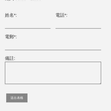
姓名*:
電話*:
電郵*:
備註: