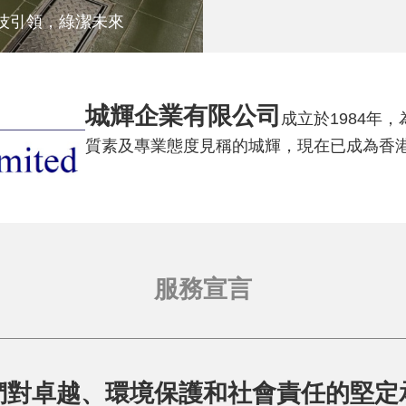
技引領，綠潔未來
城輝企業有限公司
成立於1984年
質素及專業態度見稱的城輝，現在已成為香
服務宣言
們對卓越、環境保護和社會責任的堅定