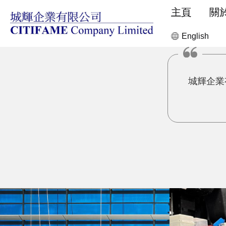
主頁
關
English
城輝企業